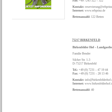
Fax:
+49 7243 322 – 322
Kontakt:
reservierung@erbprinz
Internet:
www.erbprinz.de
Bettenanzahl:
122 Betten
75217 BIRKENFELD
:
Birkenfelder Hof – Landgasth
Familie Bender
Silcher Str. 1-3
D-75217 Birkenfeld
Tel.:
+49 (0) 7231 – 47 19 44
Fax:
+49 (0) 7231 – 28 13 46
Kontakt:
info@birkenfelderhof.
Internet:
www.birkenfelderhof.
Bettenanzahl:
40