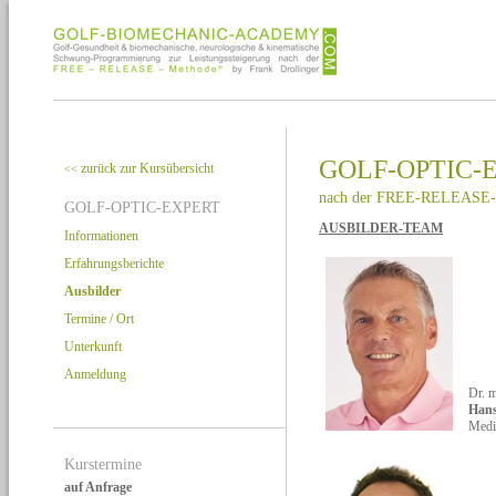
GOLF-OPTIC-
zurück zur Kursübersicht
<<
nach der FREE-RELEASE-
GOLF-OPTIC-EXPERT
AUSBILDER-TEAM
Informationen
Erfahrungsberichte
Ausbilder
Termine / Ort
Unterkunft
Anmeldung
Dr. 
Hans
Medi
Kurstermine
auf Anfrage