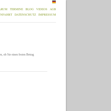
ARUM
TERMINE
BLOG
VIDEOS
AGB
ANFAHRT
DATENSCHUTZ
IMPRESSUM
 ob Sie einen festen Betrag