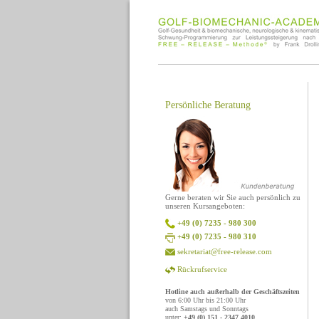
Persönliche Beratung
Gerne beraten wir Sie auch persönlich zu
unseren Kursangeboten:
+49 (0) 7235 - 980 300
+49 (0) 7235 - 980 310
sekretariat@free-release.com
Rückrufservice
Hotline auch außerhalb der Geschäftszeiten
von 6:00 Uhr bis 21:00 Uhr
auch Samstags und Sonntags
unter:
+49 (0) 151 - 2347 4010