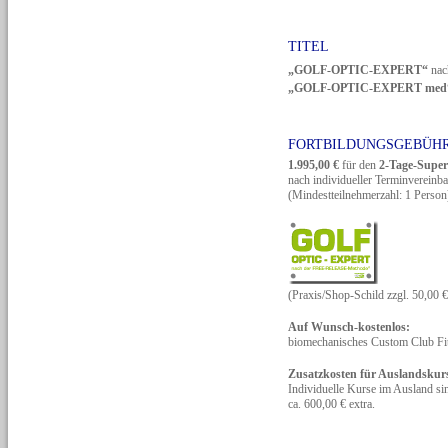
TITEL
„GOLF-OPTIC-EXPERT“
nac
„GOLF-OPTIC-EXPERT med
FORTBILDUNGSGEBÜH
1.995,00 €
für den
2-Tage-Supe
nach individueller Terminvereinb
(Mindestteilnehmerzahl: 1 Person
(Praxis/Shop-Schild zzgl. 50,00 €
Auf Wunsch-kostenlos:
biomechanisches Custom Club Fitt
Zusatzkosten für Auslandskurs
Individuelle Kurse im Ausland sin
ca. 600,00 € extra.