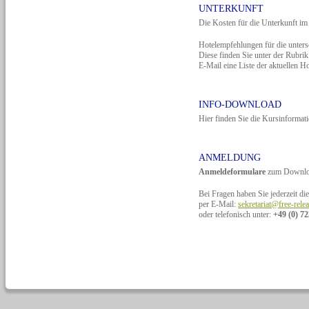
UNTERKUNFT
Die Kosten für die Unterkunft im 
Hotelempfehlungen für die unters
Diese finden Sie unter der Rubri
E-Mail eine Liste der aktuellen Ho
INFO-DOWNLOAD
Hier finden Sie die Kursinformat
ANMELDUNG
Anmeldeformulare
zum Downlo
Bei Fragen haben Sie jederzeit di
per E-Mail:
sekretariat@free-rele
oder telefonisch unter:
+49 (0) 72