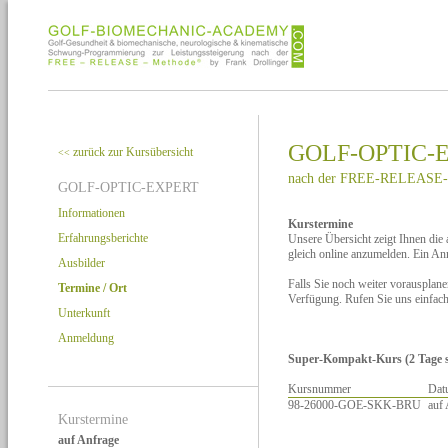
GOLF-OPTIC-
zurück zur Kursübersicht
<<
nach der FREE-RELEASE-
GOLF-OPTIC-EXPERT
Informationen
Kurstermine
Erfahrungsberichte
Unsere Übersicht zeigt Ihnen die
gleich online anzumelden. Ein A
Ausbilder
Falls Sie noch weiter vorausplan
Termine / Ort
Verfügung. Rufen Sie uns einfac
Unterkunft
Anmeldung
Super-Kompakt-Kurs (2 Tage st
Kursnummer
Dat
98-26000-GOE-SKK-BRU
auf
Kurstermine
auf Anfrage