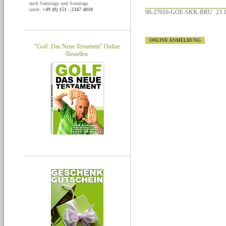
auch Samstags und Sonntags
unter:
+49 (0) 151 - 2347 4010
98-27010-GOE-SKK-BRU
23.1
ONLINE ANMELDUNG
"Golf: Das Neue Testament" Online
Bestellen