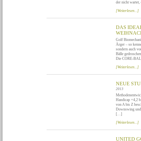
der nicht wartet,
[Weiterlesen...]
DAS IDEA
WEIHNACH
Golf Biomechan
Ärger – so kenn
sondern auch vo
Bälle gedrosche
Die CORE-BAL
[Weiterlesen...]
NEUE STU
2013
Methodenentwickl
Handicap +4,2 bi
von A bis Z bes
Downswing und 
[…]
[Weiterlesen...]
UNITED G