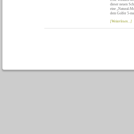
dieser neuen Sch
eine „Natural-
dem Golfer 5-mal
[Weiterlesen...]