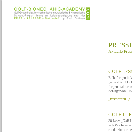
PRESS
Aktuelle Pres
GOLF LES
Bälle fliegen li
„schlechten Qual
fliegen mal rech
Schläger-Ball Tr
[Weiterlesen...]
GOLF TUR
30 Jahre „Golf L
jede Woche eine 
runde Hornbrille