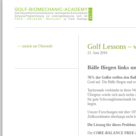
Golf Lessons – 
zurück zur Übersicht
<<
21. Juni 2016
Bälle fliegen links 
76% der Golfer treffen den Ball
Grad auf. Die Bälle fliegen mal re
Taylormade verkündet in ihren W
Übrigens würde sich auch nichts 
für gute Schwungbiomechanik best
liegen.
Unsere Forschungen mit über 105
Zielkoordinaten überhaupt nicht 
Die Lösung für dieses Problem
Die
CORE-BALANCE FREE-R