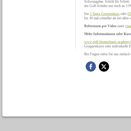
Schwungplan. Schritt für Schritt
der Golf-Schüler nur noch an 3 P
Ein
3 Tages Gruppenkurs
oder
O
bis 30 mal schneller als bei alle
Referenzen per Video
unter
vim
Mehr Informationen oder Kur
www.golf-biomechanic-academy
Gruppenkurse oder individuelle 
Bei Fragen rufen Sie uns einfach