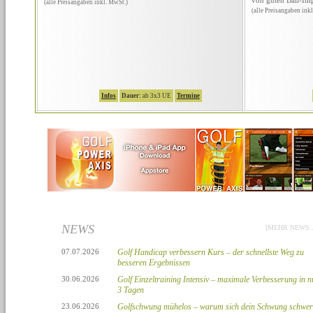
(alle Preisangaben inkl. MwSt.)
(alle Preisangaben ink
Infos
Dauer:
ab 3x3 UE
Termine
NEWS
[MEHR NEWS ..
07.07.2026
Golf Handicap verbessern Kurs – der schnellste Weg zu
besseren Ergebnissen
30.06.2026
Golf Einzeltraining Intensiv – maximale Verbesserung in n
3 Tagen
23.06.2026
Golfschwung mühelos – warum sich dein Schwung schwer