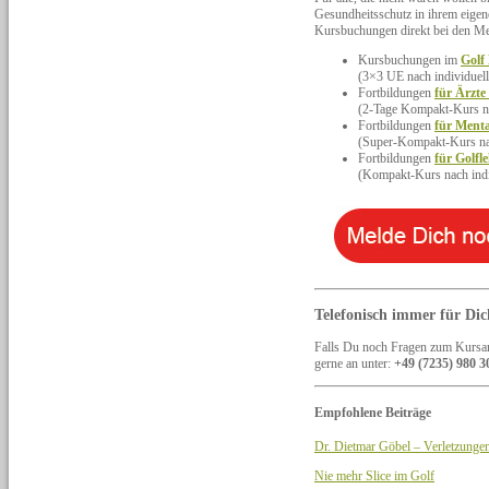
Gesundheitsschutz in ihrem eigenen
Kursbuchungen direkt bei den Me
Kursbuchungen im
Golf
(3×3 UE nach individuel
Fortbildungen
für Ärzte
(2-Tage Kompakt-Kurs na
Fortbildungen
für Menta
(Super-Kompakt-Kurs nac
Fortbildungen
für Golfl
(Kompakt-Kurs nach indi
Telefonisch immer für Dic
Falls Du noch Fragen zum Kursan
gerne an unter:
+49 (7235) 980 3
Empfohlene Beiträge
Dr. Dietmar Göbel – Verletzung
Nie mehr Slice im Golf