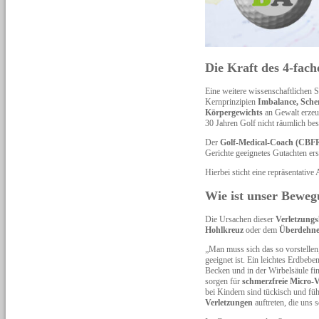
Die Kraft des 4-fac
Eine weitere wissenschaftlichen 
Kernprinzipien
Imbalance, Sche
Körpergewichts
an Gewalt erzeug
30 Jahren Golf nicht räumlich bes
Der
Golf-Medical-Coach (CBFR
Gerichte geeignetes Gutachten er
Hierbei sticht eine repräsentative 
Wie ist unser Beweg
Die Ursachen dieser
Verletzungs
Hohlkreuz
oder dem
Überdehn
„Man muss sich das so vorstellen,
geeignet ist. Ein leichtes Erdbeb
Becken und in der Wirbelsäule fi
sorgen für
schmerzfreie Micro-
bei Kindern sind tückisch und füh
Verletzungen
auftreten, die uns 