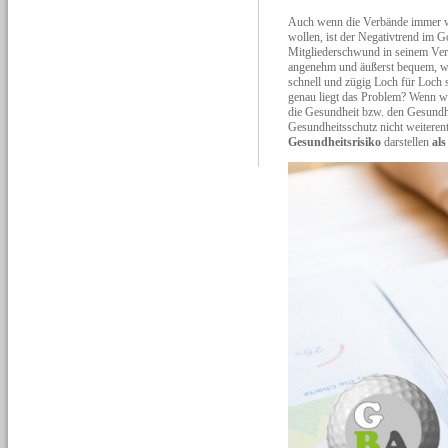
Auch wenn die Verbände immer wi
wollen, ist der Negativtrend im G
Mitgliederschwund in seinem Verei
angenehm und äußerst bequem, we
schnell und zügig Loch für Loch s
genau liegt das Problem? Wenn wi
die Gesundheit bzw. den Gesundhe
Gesundheitsschutz nicht weiterent
Gesundheitsrisiko
darstellen
al