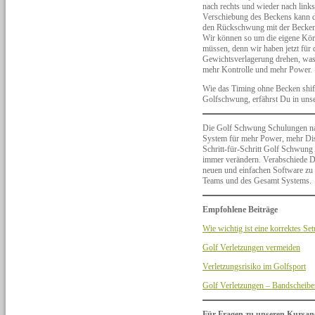
nach rechts und wieder nach links
Verschiebung des Beckens kann d
den Rückschwung mit der Beckenr
Wir können so um die eigene Körp
müssen, denn wir haben jetzt für 
Gewichtsverlagerung drehen, was g
mehr Kontrolle und mehr Power.
Wie das Timing ohne Becken shift
Golfschwung, erfährst Du in uns
Die Golf Schwung Schulungen na
System für mehr Power, mehr Dist
Schritt-für-Schritt Golf Schwun
immer verändern. Verabschiede Di
neuen und einfachen Software zu
Teams und des Gesamt Systems.
Empfohlene Beiträge
Wie wichtig ist eine korrektes Se
Golf Verletzungen vermeiden
Verletzungsrisiko im Golfsport
Golf Verletzungen – Bandscheibe
Für Fragen zu unseren Kursan