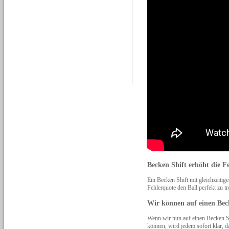
Becken Shift erhöht die F
Ein Becken Shift mit gleichzeitige
Fehlerquote den Ball perfekt zu tr
Wir können auf einen Beck
Wenn wir nun auf einen Becken Sh
können, wird jedem sofort klar, 