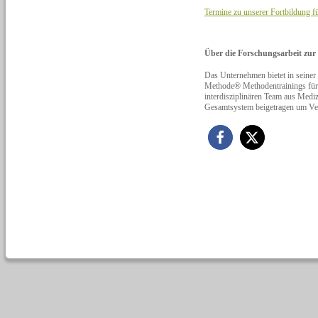
Termine zu unserer Fortbildung f
Über die Forschungsarbeit zu
Das Unternehmen bietet in s
Methode® Methodentrainings für e
interdisziplinären Team aus Mediz
Gesamtsystem beigetragen um Ver