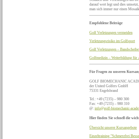
darauf wert legt und dies umsetzt
man sich immer nur einen Mosaik
Empfohlene Beiträge
Golf Verletzungen vermeiden
Verletzungsrisiko im Golfsport
Golf Verletzungen – Bandscheibe
Golfmedizin – Weiterbildung für 
Für Fragen zu unseren Kursan
GOLF BIOMECHANIC ACAD
der United Golfers GmbH
75331 Engelsbrand
Tel.: +49 (7235) – 980 300
Fax: +49 (7235) – 980 310
@:
info@golf-biomechanic-acad
Hier finden Sie schnell die wic
Übersicht unserer Kursangebote
Einzeltraining “Schmerzfrei Bess