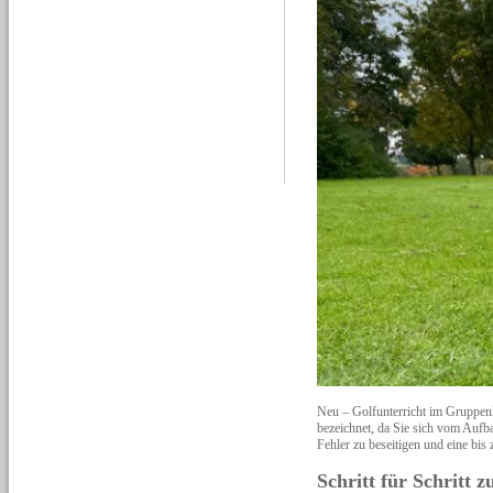
Neu – Golfunterricht im Gruppe
bezeichnet, da Sie sich vom Aufba
Fehler zu beseitigen und eine bi
Schritt für Schritt