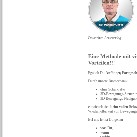
Deutschen Ärzteverlag
Eine Methode mit vi
Vorteilen!!!
Egal ob Du
Anfänger, Fortgesch
Durch unsere Biomechanik
ohne Scherkräfte
3D-Bewegungs-Steuerung
3D Bewegungs-Navigati
entwickelt sich
beim vollen Sch
Wiederholbarkeit von Bewegunge
Bei uns lernst Du genau
was
Du,
wann