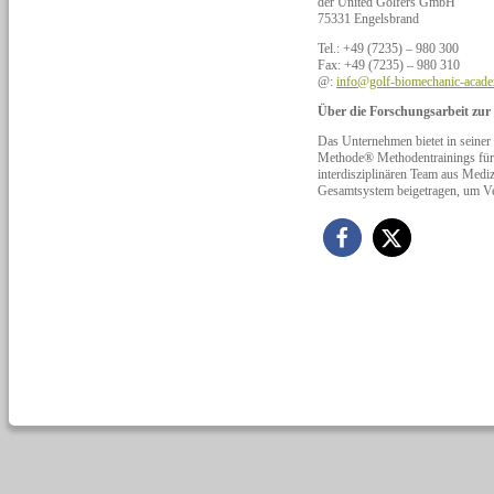
der United Golfers GmbH
75331 Engelsbrand
Tel.: +49 (7235) – 980 300
Fax: +49 (7235) – 980 310
@:
info@golf-biomechanic-acad
Über die Forschungsarbeit zu
Das Unternehmen bietet in s
Methode® Methodentrainings für e
interdisziplinären Team aus Mediz
Gesamtsystem beigetragen, um Ve