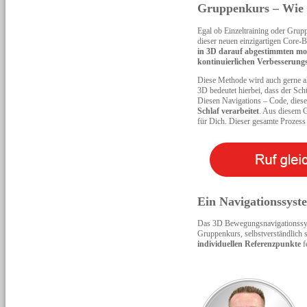
Gruppenkurs – Wie i
Egal ob Einzeltraining oder Gr
dieser neuen einzigartigen Core-
in 3D darauf abgestimmten m
kontinuierlichen Verbesserung
Diese Methode wird auch gerne a
3D bedeutet hierbei, dass der Sch
Diesen Navigations – Code, dies
Schlaf verarbeitet
. Aus diesem G
für Dich. Dieser gesamte Prozes
Ein Navigationssyst
Das 3D Bewegungsnavigationssys
Gruppenkurs, selbstverständlich 
individuellen Referenzpunkte
f