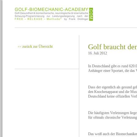
Golf braucht den
zurück zur Übersicht
<<
16. Juli 2012
In Deutschland gibt es rund 620.0
Anhänger einer Sportart, die das 
Dass der eigentlich als gesund ge
den Knochenapparat und die Muskul
Deutschland keine offiziellen Verl
Die häufigsten Verletzungen lie
für oftmals chronische Verletzun
Das weiß auch der Biomechaniker 