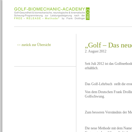
„Golf – Das neu
zurück zur Übersicht
<<
2. August 2012
Seit Juli 2012 ist das Golfmeth
erhältlich.
Das Golf-Lehrbuch stellt die ers
Von dem Deutschen Frank Drolling
Golfschwung.
Zum besseren Verständnis der Met
Die neue Methode mit dem Namen 