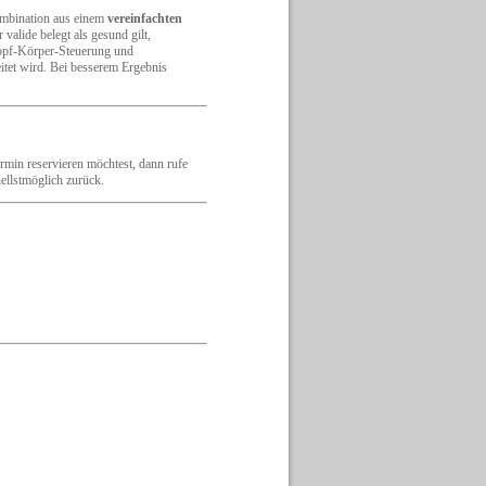
ombination aus einem
vereinfachten
r valide belegt als gesund gilt,
Kopf-Körper-Steuerung und
itet wird. Bei besserem Ergebnis
min reservieren möchtest, dann rufe
ellstmöglich zurück.