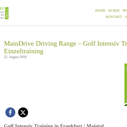
HOME
KURSE
W
KONTAKT
MainDrive Driving Range – Golf Intensiv T
Einzeltraining
22. August 2018
Golf Intensiv Training in Frankfurt / Maintal