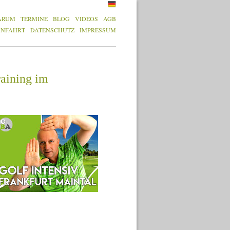
ARUM
TERMINE
BLOG
VIDEOS
AGB
ANFAHRT
DATENSCHUTZ
IMPRESSUM
raining im