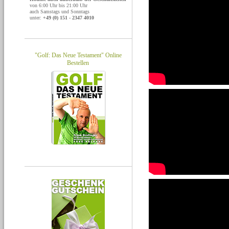
von 6:00 Uhr bis 21:00 Uhr
auch Samstags und Sonntags
unter:
+49 (0) 151 - 2347 4010
"Golf: Das Neue Testament" Online
Bestellen