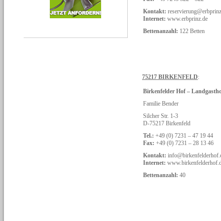
Kontakt:
reservierung@erbprinz
Internet:
www.erbprinz.de
Bettenanzahl:
122 Betten
75217 BIRKENFELD
:
Birkenfelder Hof – Landgasth
Familie Bender
Silcher Str. 1-3
D-75217 Birkenfeld
Tel.:
+49 (0) 7231 – 47 19 44
Fax:
+49 (0) 7231 – 28 13 46
Kontakt:
info@birkenfelderhof.
Internet:
www.birkenfelderhof.
Bettenanzahl:
40