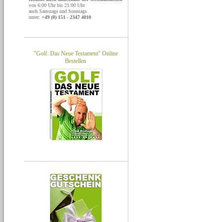
von 6:00 Uhr bis 21:00 Uhr
auch Samstags und Sonntags
unter:
+49 (0) 151 - 2347 4010
"Golf: Das Neue Testament" Online
Bestellen