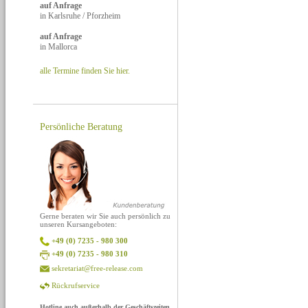
auf Anfrage
in Karlsruhe / Pforzheim
auf Anfrage
in Mallorca
alle Termine finden Sie hier.
Persönliche Beratung
Gerne beraten wir Sie auch persönlich zu
unseren Kursangeboten:
+49 (0) 7235 - 980 300
+49 (0) 7235 - 980 310
sekretariat@free-release.com
Rückrufservice
Hotline auch außerhalb der Geschäftszeiten