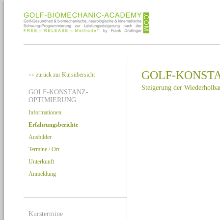
GOLF-KONST
zurück zur Kursübersicht
<<
Steigerung der Wiederhol
GOLF-KONSTANZ-
OPTIMIERUNG
Informationen
Erfahrungsberichte
Ausbilder
Termine / Ort
Unterkunft
Anmeldung
Kurstermine