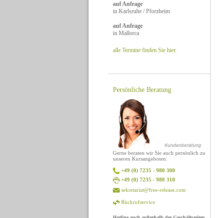
auf Anfrage
in Karlsruhe / Pforzheim
auf Anfrage
in Mallorca
alle Termine finden Sie hier.
Persönliche Beratung
Gerne beraten wir Sie auch persönlich zu
unseren Kursangeboten:
+49 (0) 7235 - 980 300
+49 (0) 7235 - 980 310
sekretariat@free-release.com
Rückrufservice
Hotline auch außerhalb der Geschäftszeiten