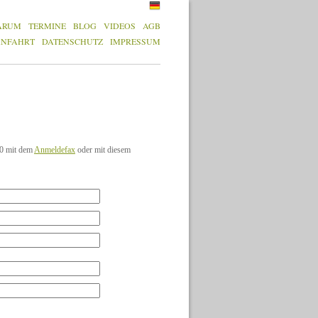
ARUM
TERMINE
BLOG
VIDEOS
AGB
ANFAHRT
DATENSCHUTZ
IMPRESSUM
10 mit dem
Anmeldefax
oder mit diesem