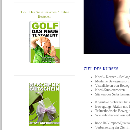
"Golf: Das Neue Testament" Online
Bestellen
ZIEL DES KURSES
Kopf – Körper – Schläge
Moderne Bewegungsprinz
Visualisieren von Beweg
Kopf-Kino erarbeiten
Stärken des Selbstbewus
Kognitive Sicherheit be
Bewegungs-Aktion und Kö
Teilmethodische Bewegu
Wiederholbarkeit von gu
hohe Ball-Impact-Qualitä
Verbesserung der Ziel-Pr