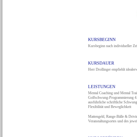
KURSBEGINN
Kursbeginn nach individueller Ze
KURSDAUER
Herr Drollinger empfiehlt idealer
LEISTUNGEN
Mental Coaching und Mental Train
Golfschwung-Programmierung 4.0 F
ausführliche schriftliche Schwun
Flexibilität und Beweglichkeit
Mattengeld, Range-Bälle & Drivi
Veranstaltungsortes und des jewei