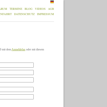
ARUM
TERMINE
BLOG
VIDEOS
AGB
ANFAHRT
DATENSCHUTZ
IMPRESSUM
10 mit dem
Anmeldefax
oder mit diesem