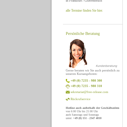
in Frankfurt / Gravenbruch
alle Termine finden Sie hier.
Persönliche Beratung
Gerne beraten wir Sie auch persönlich zu
unseren Kursangeboten:
+49 (0) 7235 - 980 300
+49 (0) 7235 - 980 310
sekretariat@free-release.com
Rückrufservice
Hotline auch außerhalb der Geschäftszeiten
von 6:00 Uhr bis 21:00 Uhr
auch Samstags und Sonntags
unter:
+49 (0) 151 - 2347 4010