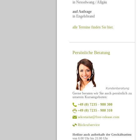
in Nesselwang / Allgäu
auf Anfrage
in Engelsbrand
alle Termine finden Sie hier.
Persönliche Beratung
Gerne beraten wir Sie auch persönlich zu
unseren Kursangeboten:
+49 (0) 7235 - 980 300
+49 (0) 7235 - 980 310
sekretariat@free-release.com
Rückrufservice
Hotline auch außerhalb der Geschäftszeiten
von 6:00 Uhr bis 21:00 Uhr