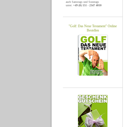
auch Samstags und Sonntags
unter:
+49 (0) 151 - 2347 4010
"Golf: Das Neue Testament" Online
Bestellen