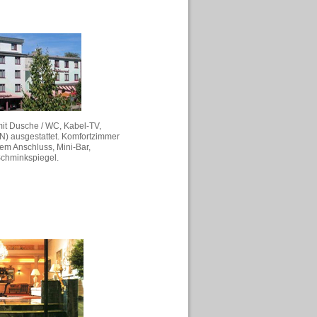
it Dusche / WC, Kabel-TV,
N) ausgestattet. Komfortzimmer
em Anschluss, Mini-Bar,
chminkspiegel.