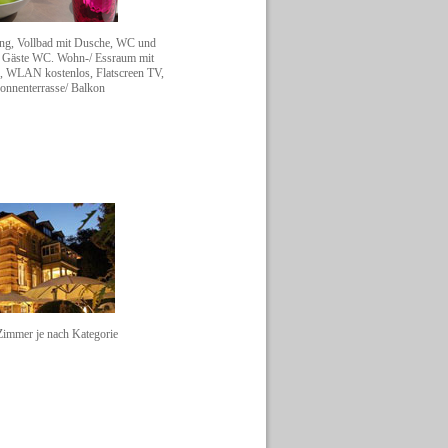
ng, Vollbad mit Dusche, WC und
s Gäste WC. Wohn-/ Essraum mit
e, WLAN kostenlos, Flatscreen TV,
onnenterrasse/ Balkon
Zimmer je nach Kategorie