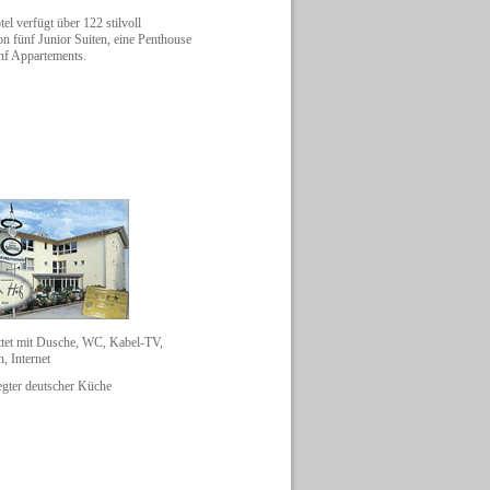
l verfügt über 122 stilvoll
on fünf Junior Suiten, eine Penthouse
nf Appartements.
ttet mit Dusche, WC, Kabel-TV,
, Internet
legter deutscher Küche