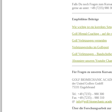
Falls Du noch Fragen zum Kursan
gerne an unter: +49 (7235) 980 30
Empfohlene Beiträge
Wie wichtig ist ein korrektes Set
Golf-Mental-Coaching – auf die r
Golf Verletzungen vermeiden
Verletzungsrisiko im Golfsport
Golf Verletzungen – Bandscheibe
Abonniere unseren Youtube Chan
Für Fragen zu unseren Kursan
GOLF BIOMECHANIC ACAD
der United Golfers GmbH
75331 Engelsbrand
Tel.: +49 (7235) – 980 300
Fax: +49 (7235) – 980 310
@:
info@golf-biomechanic-acad
Über die Forschungsarbeit zu