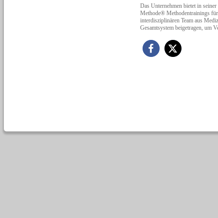
Das Unternehmen bietet in s
Methode® Methodentrainings für e
interdisziplinären Team aus Mediz
Gesamtsystem beigetragen, um Ve