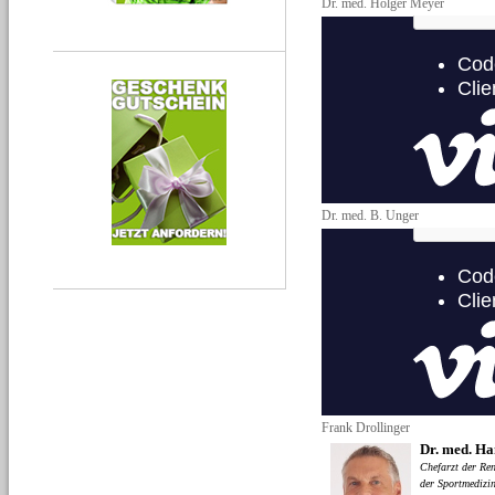
Dr. med. Holger Meyer
Dr. med. B. Unger
Frank Drollinger
Dr. med. Ha
Chefarzt der Ren
der Sportmedizin