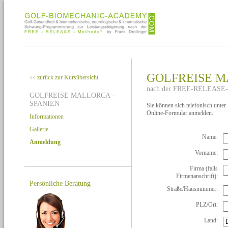
GOLFREISE M
zurück zur Kursübersicht
<<
nach der FREE-RELEASE-M
GOLFREISE MALLORCA –
SPANIEN
Sie können sich telefonisch unte
Online-Formular anmelden.
Informationen
Gallerie
Name:
Anmeldung
Vorname:
Firma (falls
Firmenanschrift):
Persönliche Beratung
Straße/Hausnummer:
PLZ/Ort:
Land: