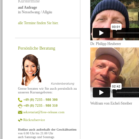
Kurstermine
auf Anfrage
in Nesselwang / Allgäu
alle Termine finden Sie hier.
Dr. Philipp Heuberer
Persönliche Beratung
Gerne beraten wir Sie auch persönlich zu
unseren Kursangeboten:
+49 (0) 7235 - 980 300
Wolfram von Eichel-Streiber
+49 (0) 7235 - 980 310
sekretariat@free-release.com
Rückrufservice
Hotline auch außerhalb der Geschäftszeiten
von 6:00 Uhr bis 21:00 Uhr
auch Samstags und Sonntags