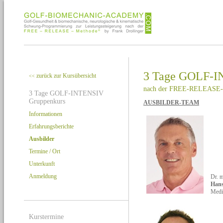
3 Tage GOLF-I
zurück zur Kursübersicht
<<
nach der FREE-RELEASE-
3 Tage GOLF-INTENSIV
Gruppenkurs
AUSBILDER-TEAM
Informationen
Erfahrungsberichte
Ausbilder
Termine / Ort
Unterkunft
Anmeldung
Dr. 
Hans
Medi
Kurstermine