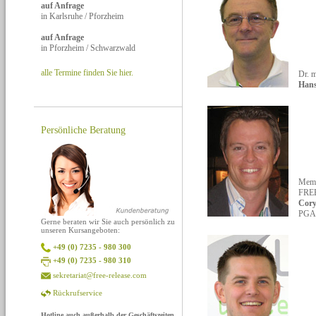
auf Anfrage
in Karlsruhe / Pforzheim
auf Anfrage
in Pforzheim / Schwarzwald
alle Termine finden Sie hier.
Dr. 
Hans
Persönliche Beratung
Memb
FRE
Cor
PGA
Gerne beraten wir Sie auch persönlich zu
unseren Kursangeboten:
+49 (0) 7235 - 980 300
+49 (0) 7235 - 980 310
sekretariat@free-release.com
Rückrufservice
Hotline auch außerhalb der Geschäftszeiten