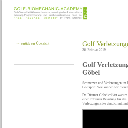
Golf Verletzung
zurück zur Übersicht
<<
26. Februar 2019
Golf Verletzung
Göbel
Schmerzen und Verletzungen im H
Golfsport. Wie können wir diese
Dr. Dietmar Göbel erklärt warum 
einer extremen Belastung für das
Verletzungsrisiko deutlich minimi