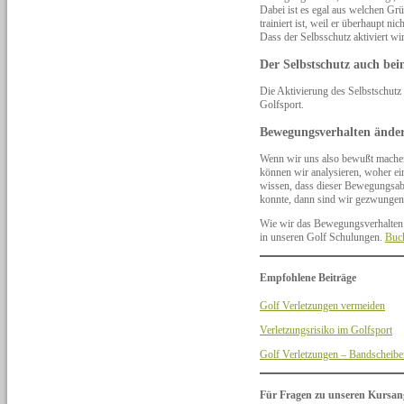
Dabei ist es egal aus welchen Grü
trainiert ist, weil er überhaupt n
Dass der Selbsschutz aktiviert wird
Der Selbstschutz auch bei
Die Aktivierung des Selbstschutz 
Golfsport.
Bewegungsverhalten ände
Wenn wir uns also bewußt machen
können wir analysieren, woher e
wissen, dass dieser Bewegungsabl
konnte, dann sind wir gezwungen
Wie wir das Bewegungsverhalten s
in unseren Golf Schulungen.
Buch
Empfohlene Beiträge
Golf Verletzungen vermeiden
Verletzungsrisiko im Golfsport
Golf Verletzungen – Bandscheibe
Für Fragen zu unseren Kursan