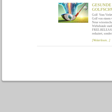
GESUNDE 
GOLFSCH
Golf: Vom Verle
Golf von einem 
Neue wissenscha
Wirbelsäule star
FREE-RELEASE-Me
reduziert, sonde
[Weiterlesen...]