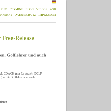
ARUM
TERMINE
BLOG
VIDEOS
AGB
ANFAHRT
DATENSCHUTZ
IMPRESSUM
r Free-Release
ten, Golflehrer und auch
L-COACH (nur für Ärzte), GOLF-
 für Golflehrer aber auch
ieren