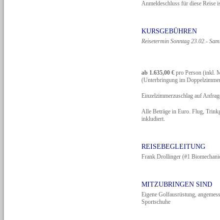
Anmeldeschluss für diese Reise i
KURSGEBÜHREN
Reisetermin Sonntag 23.02.- Sam
ab 1.635,00 €
pro Person (inkl. 
(Unterbringung im Doppelzimme
Einzelzimmerzuschlag auf Anfrag
Alle Beträge in Euro. Flug, Trink
inkludiert.
REISEBEGLEITUNG
Frank Drollinger (#1 Biomechani
MITZUBRINGEN SIND
Eigene Golfausrüstung, angemess
Sportschuhe