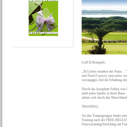
Golf El Rompido:
„36 Löcher inmitten der Natur…“ 
und Nord-Course), entworfen vom
vorrangiges Ziel die Erhaltung de
Durch das komplette Fehlen von G
zieht jeden Spieler in ihren Ba
ziehen sich durch das Marschland
TRAINING:
An den Trainingstagen findet en
Training nach der FREE-RELEASE
Fitnesstraining/Stretching mit F