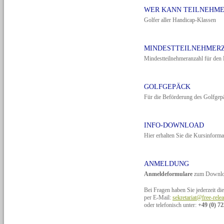
WER KANN TEILNEHM
Golfer aller Handicap-Klassen
MINDESTTEILNEHMER
Mindestteilnehmeranzahl für den 
GOLFGEPÄCK
Für die Beförderung des Golfgepä
INFO-DOWNLOAD
Hier erhalten Sie die Kursinforma
ANMELDUNG
Anmeldeformulare
zum Downlo
Bei Fragen haben Sie jederzeit di
per E-Mail:
sekretariat@free-rele
oder telefonisch unter:
+49 (0) 72