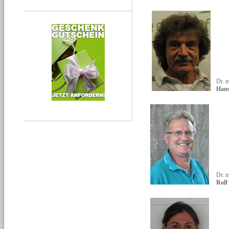
Dr. 
Hans
Dr. m
Rolf