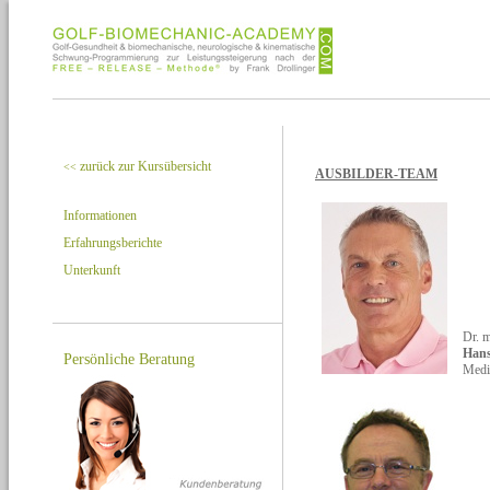
zurück zur Kursübersicht
<<
AUSBILDER-TEAM
Informationen
Erfahrungsberichte
Unterkunft
Dr. 
Hans
Persönliche Beratung
Medi