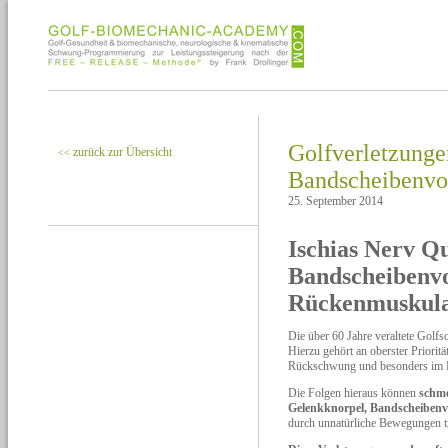
Golfverletzunge
zurück zur Übersicht
<<
Bandscheibenvor
25. September 2014
Ischias Nerv Q
Bandscheibenvo
Rückenmuskula
Die über 60 Jahre veraltete Golf
Hierzu gehört an oberster Priori
Rückschwung und besonders im
Die Folgen hieraus können
schme
Gelenkknorpel, Bandscheibenv
durch unnatürliche Bewegungen tre