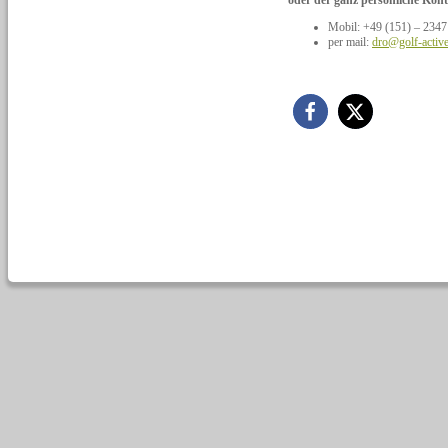
oder der ganz persönliche Kont
Mobil: +49 (151) – 2347
per mail:
dro@golf-activ