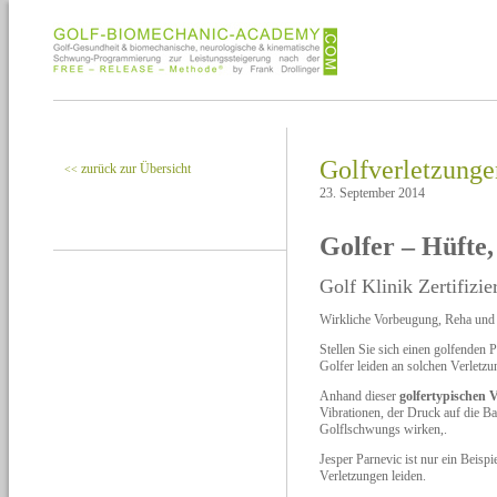
Golfverletzunge
zurück zur Übersicht
<<
23. September 2014
Golfer – Hüfte,
Golf Klinik Zertifi
Wirkliche Vorbeugung, Reha un
Stellen Sie sich einen golfenden P
Golfer leiden an solchen Verletzu
Anhand dieser
golfertypischen 
Vibrationen, der Druck auf die Ba
Golflschwungs wirken,.
Jesper Parnevic ist nur ein Beisp
Verletzungen leiden.