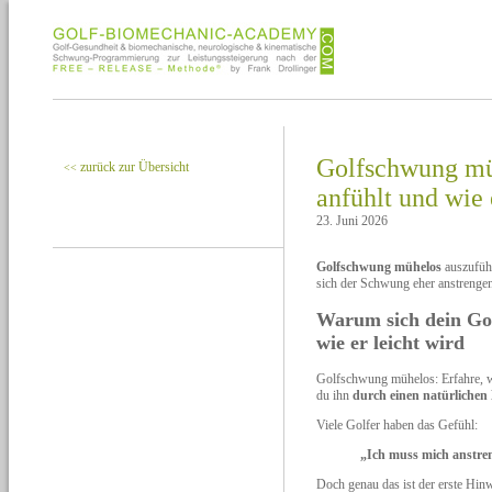
Golfschwung mü
zurück zur Übersicht
<<
anfühlt und wie 
23. Juni 2026
Golfschwung mühelos
auszuführ
sich der Schwung eher anstrengen
Warum sich dein Go
wie er leicht wird
Golfschwung mühelos: Erfahre, w
du ihn
durch einen natürliche
Viele Golfer haben das Gefühl:
„Ich muss mich anstren
Doch genau das ist der erste Hin