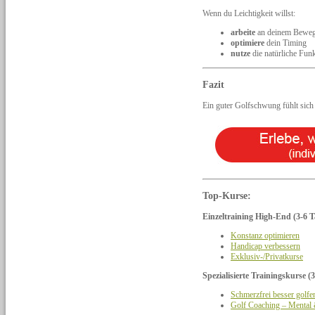
Wenn du Leichtigkeit willst:
arbeite
an deinem Beweg
optimiere
dein Timing
nutze
die natürliche Fun
Fazit
Ein guter Golfschwung fühlt sich
Top-Kurse:
Einzeltraining High-End (3-6 T
Konstanz optimieren
Handicap verbessern
Exklusiv-/Privatkurse
Spezialisierte Trainingskurse (3
Schmerzfrei besser golfe
Golf Coaching – Mental