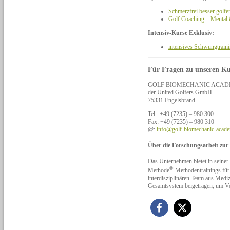
Schmerzfrei besser golfe
Golf Coaching – Mental
Intensiv-Kurse Exklusiv:
intensives Schwungtrain
Für Fragen zu unseren Ku
GOLF BIOMECHANIC ACAD
der United Golfers GmbH
75331 Engelsbrand
Tel.: +49 (7235) – 980 300
Fax: +49 (7235) – 980 310
@:
info@golf-biomechanic-acad
Über die Forschungsarbeit zu
Das Unternehmen bietet in s
®
Methode
Methodentrainings für 
interdisziplinären Team aus Mediz
Gesamtsystem beigetragen, um Ve