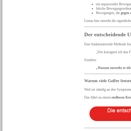
ein unpassender Bewegu
falsche Bewegungsreihen
Bewegungen, die
gegen d
Genau hier entsteht die eigentlich
Der entscheidende U
Eine funktionierende Methode frag
„Wie korrigiere ich den F
Sondern:
„Warum entsteht er ü
Warum viele Golfer festst
Weil sie ständig an den Symptome
Das führt zu einem
endlosen Kre