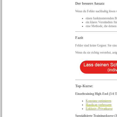
Der bessere Ansatz
Wenn du Fehler nachhaltig lösen w
einen funktionierenden 
ein klares Verständnis f
eine Methode, die deinen
Fazit
Fehler sind keine Gegner. Sie si
Wenn du sie richtig verstehst, ze
Top-Kurse:
Einzeltraining High-End (3-6 T
Konstanz optimieren
Handicap verbessern
Exklusiv-/Privatkurse
Spezialisierte Trainingskurse (3