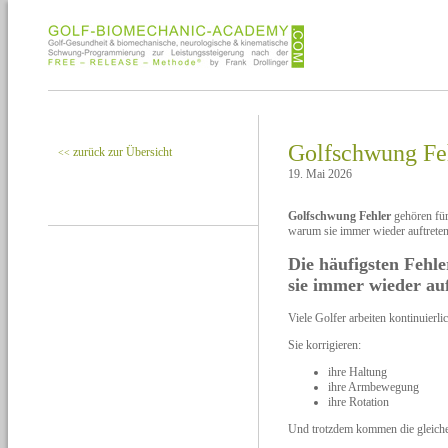
Golfschwung Feh
zurück zur Übersicht
<<
19. Mai 2026
Golfschwung Fehler
gehören für
warum sie immer wieder auftreten
Die häufigsten Feh
sie immer wieder au
Viele Golfer arbeiten kontinuierli
Sie korrigieren:
ihre Haltung
ihre Armbewegung
ihre Rotation
Und trotzdem kommen die gleich