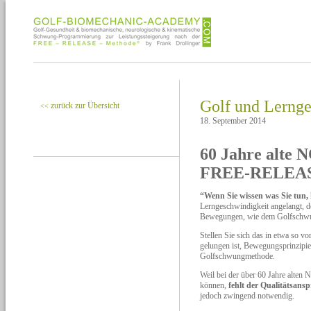
Golf und Lernge
zurück zur Übersicht
<<
18. September 2014
60 Jahre alte 
FREE-RELEA
“Wenn Sie wissen was Sie tun, 
Lerngeschwindigkeit angelangt, 
Bewegungen, wie dem Golfschwung
Stellen Sie sich das in etwa so v
gelungen ist, Bewegungsprinzipi
Golfschwungmethode.
Weil bei der über 60 Jahre alte
können,
fehlt der Qualitätsans
jedoch zwingend notwendig.