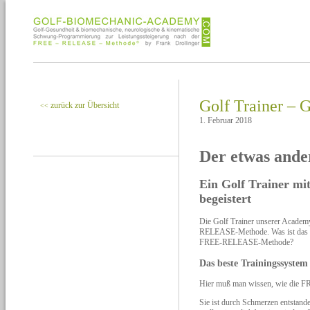
Golf Trainer – Gu
zurück zur Übersicht
<<
1. Februar 2018
Der etwas ande
Ein Golf Trainer mi
begeistert
Die Golf Trainer unserer Academ
RELEASE-Methode. Was ist das be
FREE-RELEASE-Methode?
Das beste Trainingssystem
Hier muß man wissen, wie die F
Sie ist durch Schmerzen entstan