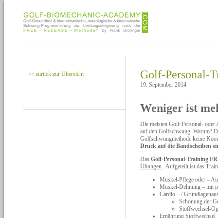
Golf-Personal
zurück zur Übersicht
<<
19. September 2014
Weniger ist me
Die meisten Golf-Personal- oder 
auf den Golfschwung. Warum? Da 
Golfschwungmethode keine Koordi
Druck auf die Bandscheiben s
Das
Golf-Personal-Training
Übungen.
Aufgeteilt ist das Train
Muskel-Pflege oder – Auf
Muskel-Dehnung – mit prä
Cardio – / Grundlagenau
Schonung der G
Stoffwechsel-Op
Ernährung Stoffwechsel