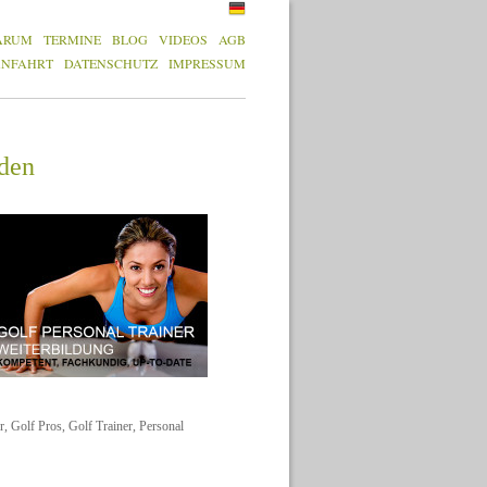
ARUM
TERMINE
BLOG
VIDEOS
AGB
ANFAHRT
DATENSCHUTZ
IMPRESSUM
den
er, Golf Pros, Golf Trainer, Personal