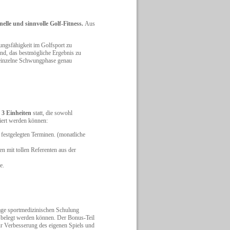
nelle und sinnvolle Golf-Fitness.
Aus
ungsfähigkeit im Golfsport zu
and, das bestmögliche Ergebnis zu
de einzelne Schwungphase genau
n 3 Einheiten
statt, die sowohl
iert werden können:
festgelegten Terminen. (monatliche
n mit tollen Referenten aus der
e.
age sportmedizinischen Schulung
 belegt werden können. Der Bonus-Teil
ur Verbesserung des eigenen Spiels und