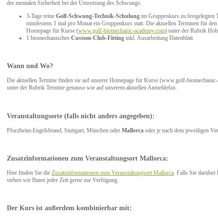
der mentalen Sicherheit bei der Umsetzung des Schwungs.
3-Tage reine
Golf-Schwung-Technik-Schulung
im Gruppenkurs zu festgelegten T
mindestens 1 mal pro Monat ein Gruppenkurs statt. Die aktuellen Terminen für de
Homepage für Kurse (
www.golf-biomechanic-academy.com
) unter der Rubrik Hob
1 biomechanisches
Custom-Club-Fitting
inkl. Ausarbeitung Datenblatt.
Wann und Wo?
Die aktuellen Termine finden sie auf unserer Homepage für Kurse (www.golf-biomechanic
unter der Rubrik Termine genauso wie auf unserem aktuellen Anmeldefax.
Veranstaltungsorte (falls nicht anders angegeben):
Pforzheim-Engelsbrand, Stuttgart, München oder
Mallorca
oder je nach dem jeweiligen Ver
Zusatzinformationen zum Veranstaltungsort Mallorca:
Hier finden Sie die
Zusatzinformationen zum Veranstaltungsort Mallorca
. Falls Sie darüber
stehen wir Ihnen jeder Zeit gerne zur Verfügung.
Der Kurs ist außerdem kombinierbar mit: