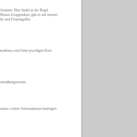
erminen. Hier findet in der Regel
n Bonus-Gruppenkurs gibt es auf unserer
by und Freizeitgolfer.
-academy.com) beim jeweiligen Kurs
anstaltungstermin.
 hinaus weitere Informationen benötigen