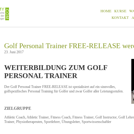
HOME
KURSE
W
KONTAKT
Golf Personal Trainer FREE-RELEASE wer
23. Juni 2017
WEITERBILDUNG ZUM GOLF
PERSONAL TRAINER
Der Golf Personal Trainer FREE-RELEASE ist spezialisiert auf ein sinnvolles,
golfspezifisches Personal Training für Golfer und zwar Golfer aller Leistungsstufen.
ZIELGRUPPE
Athletic Coach, Athletic Trainer, Fitness Coach, Fitness Trainer, Golf Instructor, Golf Lehr
Trainer, Physiotherapeuten, Sportlehrer, Übungsleiter, Sportwissenschaftler