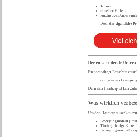
Technik
einzelnen Fehlern
kurzfristigen Anpassung
Doch
das eigentliche P
Der entscheidende Unters
Ein nachhaltiger Fortschritt entst
dein gesamter
Bewegungs
Denn dein Handicap ist kein Zufal
Was wirklich verbes
Um dein Handicap zu senken, müs
Bewegungsablauf
(stabi
Timing
(richtige Reihen
Bewegungsausmaß
(ang