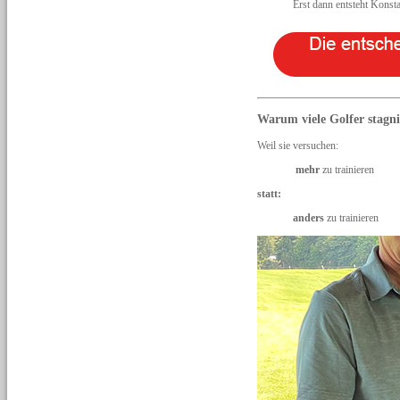
Erst dann entsteht Konst
Warum viele Golfer stagn
Weil sie versuchen:
mehr
zu trainieren
statt:
anders
zu trainieren