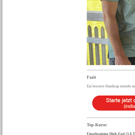
Fazit
Ein besseres Handicap entsteht ni
Top-Kurse:
Einzeltraining High-End (3-6 T