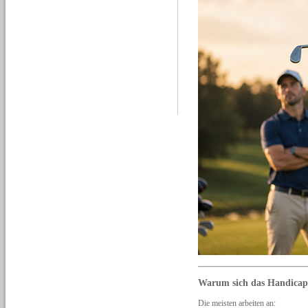
Warum sich das Handicap o
Die meisten arbeiten an: