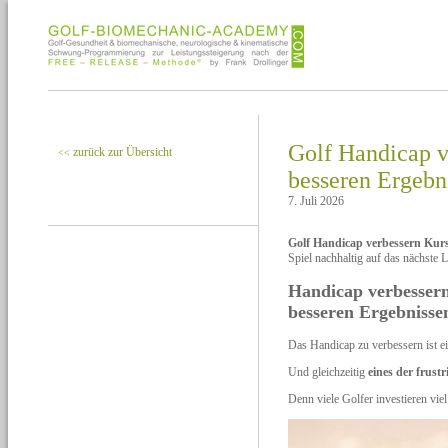
Golf Handicap v
zurück zur Übersicht
<<
besseren Ergebn
7. Juli 2026
Golf Handicap verbessern Kur
Spiel nachhaltig auf das nächste L
Handicap verbessern
besseren Ergebnisse
Das Handicap zu verbessern ist e
Und gleichzeitig
eines der frust
Denn viele Golfer investieren viel