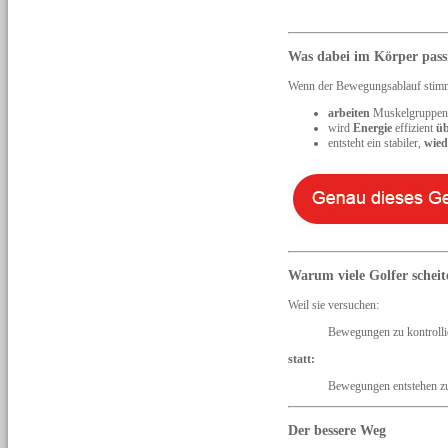
Was dabei im Körper pass
Wenn der Bewegungsablauf stim
arbeiten
Muskelgruppe
wird
Energie
effizient
üb
entsteht ein stabiler,
wied
Warum viele Golfer scheit
Weil sie versuchen:
Bewegungen zu kontrolli
statt:
Bewegungen entstehen zu
Der bessere Weg