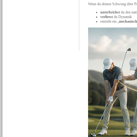
Wenn du deinen Schwung über Pos
unterbrichst
du den natü
verlierst
du Dynamik
entsteht ein „
mechanisch