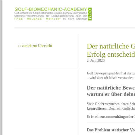
Der natürliche 
zurück zur Übersicht
<<
Erfolg entscheid
2. Juni 2026
Golf Bewegungsablauf
ist der z
– wird aber oft falsch verstanden.
Der natürliche Bew
warum er über deine
Viele Golfer versuchen, ihren S
kontrollieren
. Doch ein Golfsch
Er ist ein
zusammenhängender 
Das Problem statischer Vo