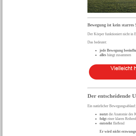
Bewegung ist kein starres
Der Körper funktioniert nicht in Ei
Das bedeutet:
jede Bewegung beeinflu
alles
hängt zusammen
Der entscheidende U
Ein natürlicher Bewegungsablauf:
nutzt
die Anatomie des 
folgt
einer klaren Reihen
entsteht
fließend
Er wird nicht erzwunge