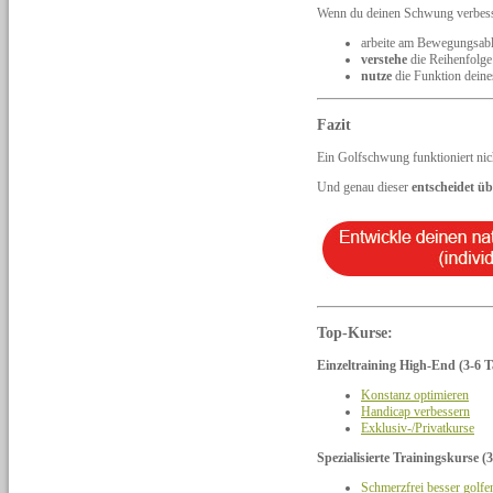
Wenn du deinen Schwung verbesse
arbeite am Bewegungsab
verstehe
die Reihenfolg
nutze
die Funktion deine
Fazit
Ein Golfschwung funktioniert nic
Und genau dieser
entscheidet üb
Top-Kurse:
Einzeltraining High-End (3-6 T
Konstanz optimieren
Handicap verbessern
Exklusiv-/Privatkurse
Spezialisierte Trainingskurse (3
Schmerzfrei besser golfe