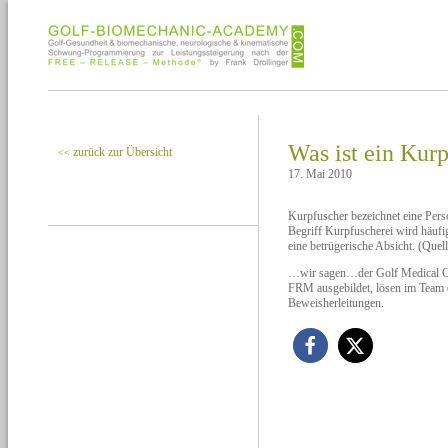
Was ist ein Kur
zurück zur Übersicht
<<
17. Mai 2010
Kurpfuscher bezeichnet eine Pers
Begriff Kurpfuscherei wird häufig
eine betrügerische Absicht. (Quel
…wir sagen…der Golf Medical Cao
FRM ausgebildet, lösen im Team 
Beweisherleitungen.