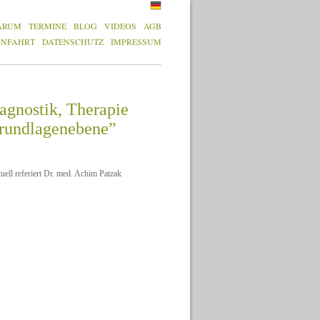
ARUM
TERMINE
BLOG
VIDEOS
AGB
ANFAHRT
DATENSCHUTZ
IMPRESSUM
agnostik, Therapie
Grundlagenebene”
ell referiert Dr. med. Achim Patzak