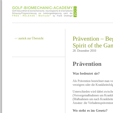
Prävention – Be
zurück zur Übersicht
<<
Spirit of the G
28. Dezember 2010
Prävention
Was bedeutet sie?
Als Prävention bezeichnet man vo
verzögern oder die Krankheitsfo
Unterschieden wird dabei zwisch
(Vorsorgemaßnahmen um Krankheite
(Maßnahmen um nach Krankheiten 
Ansätze: die Verhaltensprävention
Wo steht es im Gesetz?