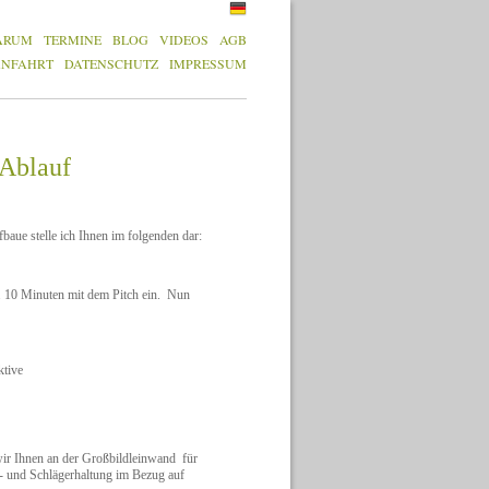
ARUM
TERMINE
BLOG
VIDEOS
AGB
ANFAHRT
DATENSCHUTZ
IMPRESSUM
 Ablauf
baue stelle ich Ihnen im folgenden dar:
. 10 Minuten mit dem Pitch ein. Nun
ktive
wir Ihnen an der Großbildleinwand für
- und Schlägerhaltung im Bezug auf