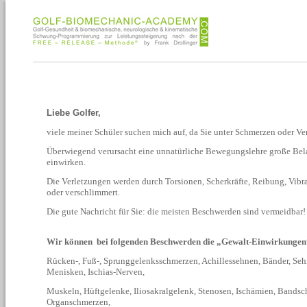
Liebe Golfer,
viele meiner Schüler suchen mich auf, da Sie unter Schmerzen oder Ve
Überwiegend verursacht eine unnatürliche Bewegungslehre große Bela
einwirken.
Die Verletzungen werden durch Torsionen, Scherkräfte, Reibung, Vibra
oder verschlimmert.
Die gute Nachricht für Sie: die meisten Beschwerden sind vermeidbar!
Wir können bei folgenden Beschwerden die „Gewalt-Einwirkungen“
Rücken-, Fuß-, Sprunggelenksschmerzen, Achillessehnen, Bänder, Sehn
Menisken, Ischias-Nerven,
Muskeln, Hüftgelenke, Iliosakralgelenk, Stenosen, Ischämien, Band
Organschmerzen,