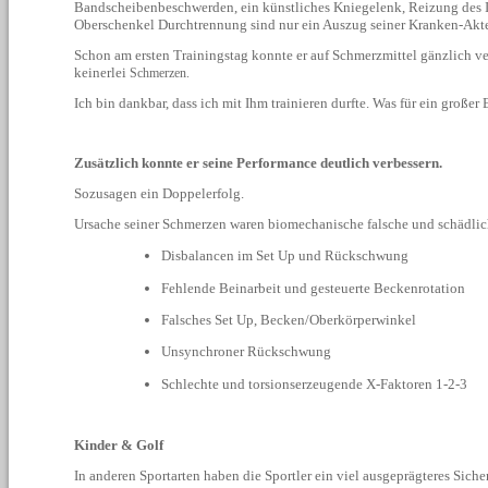
Bandscheibenbeschwerden, ein künstliches Kniegelenk, Reizung des 
Oberschenkel Durchtrennung sind nur ein Auszug seiner Kranken-Akt
Schon am ersten Trainingstag konnte er auf Schmerzmittel gänzlich ve
keinerlei
Schmerzen.
Ich bin dankbar, dass ich mit Ihm trainieren durfte. Was für ein großer 
Zusätzlich konnte er seine Performance deutlich verbessern.
Sozusagen ein Doppelerfolg.
Ursache seiner Schmerzen waren biomechanische falsche und schädli
Disbalancen im Set Up und Rückschwung
Fehlende Beinarbeit und gesteuerte Beckenrotation
Falsches Set Up, Becken/Oberkörperwinkel
Unsynchroner Rückschwung
Schlechte und torsionserzeugende X-Faktoren 1-2-3
Kinder & Golf
In anderen Sportarten haben die Sportler ein viel ausgeprägteres Siche