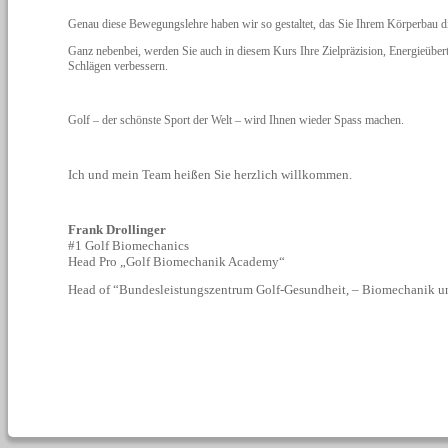
Genau diese Bewegungslehre haben wir so gestaltet, das Sie Ihrem Körperbau die
Ganz nebenbei, werden Sie auch in diesem Kurs Ihre Zielpräzision, Energieüber
Schlägen verbessern.
Golf – der schönste Sport der Welt – wird Ihnen wieder Spass machen.
Ich und mein Team heißen Sie herzlich willkommen.
Frank Drollinger
#1 Golf Biomechanics
Head Pro „Golf Biomechanik Academy“
Head of “Bundesleistungszentrum Golf-Gesundheit, – Biomechanik u