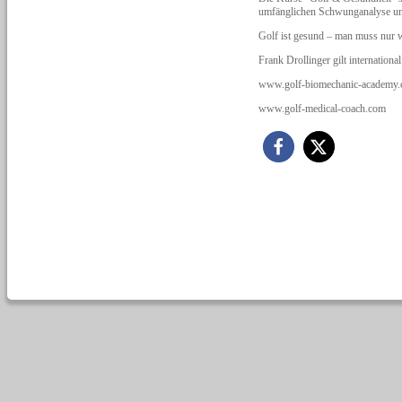
umfänglichen Schwunganalyse un
Golf ist gesund – man muss nur 
Frank Drollinger gilt internation
www.golf-biomechanic-academy
www.golf-medical-coach.com