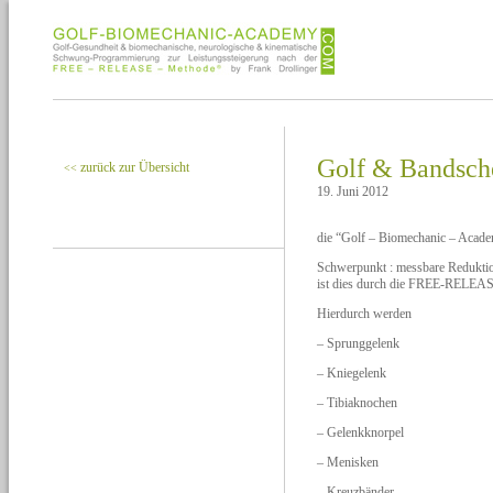
Golf & Bandsche
zurück zur Übersicht
<<
19. Juni 2012
die “Golf – Biomechanic – Acade
Schwerpunkt : messbare Redukti
ist dies durch die FREE-RELEA
Hierdurch werden
– Sprunggelenk
– Kniegelenk
– Tibiaknochen
– Gelenkknorpel
– Menisken
– Kreuzbänder