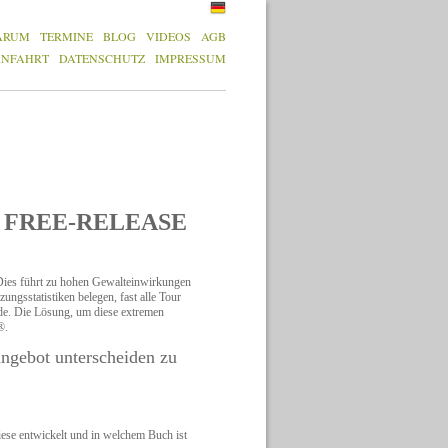
ARUM
TERMINE
BLOG
VIDEOS
AGB
ANFAHRT
DATENSCHUTZ
IMPRESSUM
mit FREE-RELEASE
Dies führt zu hohen Gewalteinwirkungen
gsstatistiken belegen, fast alle Tour
ode. Die Lösung, um diese extremen
®.
sangebot unterscheiden zu
ese entwickelt und in welchem Buch ist